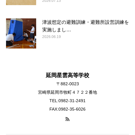
2026.07.13
津波想定の避難訓練・避難所設営訓練を
実施しまし…
2026.06.19
延岡星雲高等学校
〒882-0023
宮崎県延岡市牧町４７２２番地
TEL:0982-31-2491
FAX:0982-35-6026