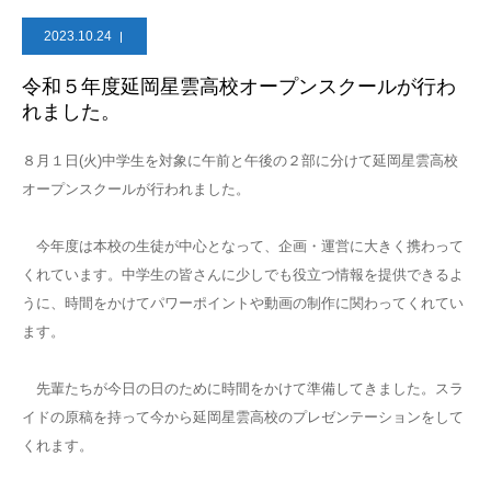
2023.10.24
令和５年度延岡星雲高校オープンスクールが行わ
れました。
８月１日(火)中学生を対象に午前と午後の２部に分けて延岡星雲高校
オープンスクールが行われました。
今年度は本校の生徒が中心となって、企画・運営に大きく携わって
くれています。中学生の皆さんに少しでも役立つ情報を提供できるよ
うに、時間をかけてパワーポイントや動画の制作に関わってくれてい
ます。
先輩たちが今日の日のために時間をかけて準備してきました。スラ
イドの原稿を持って今から延岡星雲高校のプレゼンテーションをして
くれます。