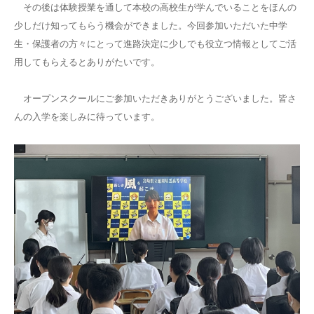
その後は体験授業を通して本校の高校生が学んでいることをほんの
少しだけ知ってもらう機会ができました。今回参加いただいた中学
生・保護者の方々にとって進路決定に少しでも役立つ情報としてご活
用してもらえるとありがたいです。
オープンスクールにご参加いただきありがとうございました。皆さ
んの入学を楽しみに待っています。