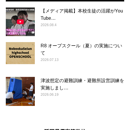
【メディア掲載】本校生徒の活躍がYou
Tube…
2026.08.4
R8 オープスクール（夏）の実施につい
て
2026.07.13
津波想定の避難訓練・避難所設営訓練を
実施しまし…
2026.06.19