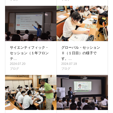
サイエンティフィック・
グローバル・セッション
セッション（１年フロン
Ⅱ（１日目）の様子で
テ…
す。…
2024.07.20
2024.07.19
ブログ
ブログ