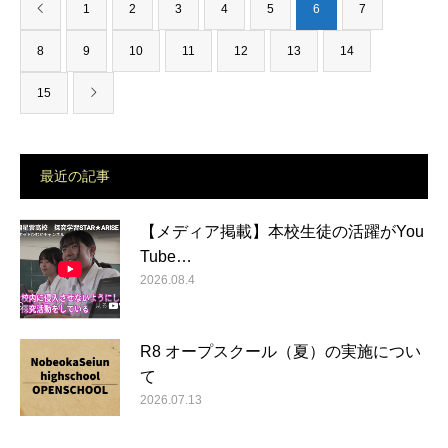
1
2
3
4
5
6
7
8
9
10
11
12
13
14
15
最近の記事
【メディア掲載】本校生徒の活躍がYou
Tube…
2026.08.4
R8 オープスクール（夏）の実施につい
て
2026.07.13