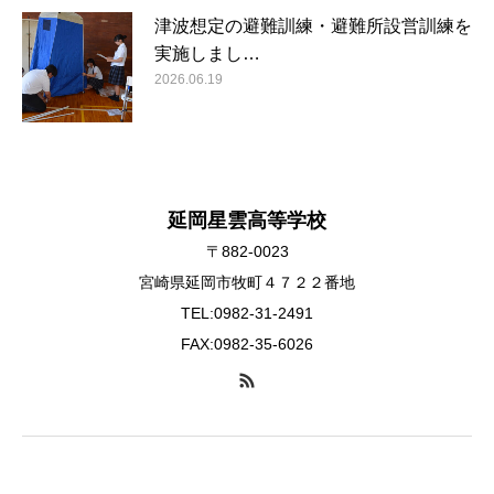
津波想定の避難訓練・避難所設営訓練を
実施しまし…
2026.06.19
延岡星雲高等学校
〒882-0023
宮崎県延岡市牧町４７２２番地
TEL:0982-31-2491
FAX:0982-35-6026