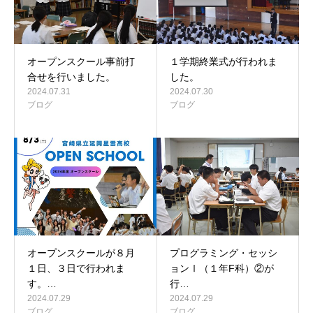
オープンスクール事前打
１学期終業式が行われま
合せを行いました。
した。
2024.07.31
2024.07.30
ブログ
ブログ
オープンスクールが８月
プログラミング・セッシ
１日、３日で行われま
ョンⅠ（１年F科）②が
す。…
行…
2024.07.29
2024.07.29
ブログ
ブログ