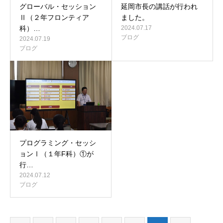
グローバル・セッション
延岡市長の講話が行われ
Ⅱ（２年フロンティア
ました。
科）…
2024.07.17
ブログ
2024.07.19
ブログ
プログラミング・セッシ
ョンⅠ（１年F科）①が
行…
2024.07.12
ブログ